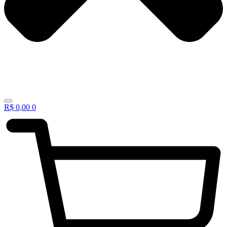
R$
0,00
0