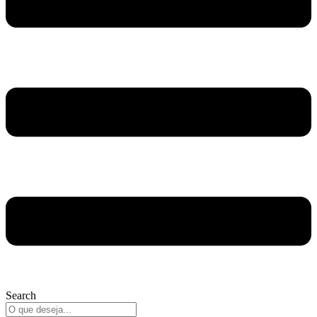
Search