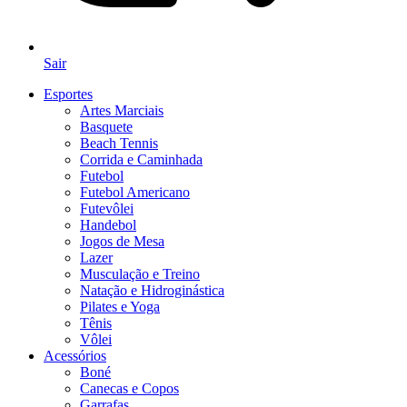
Sair
Esportes
Artes Marciais
Basquete
Beach Tennis
Corrida e Caminhada
Futebol
Futebol Americano
Futevôlei
Handebol
Jogos de Mesa
Lazer
Musculação e Treino
Natação e Hidroginástica
Pilates e Yoga
Tênis
Vôlei
Acessórios
Boné
Canecas e Copos
Garrafas