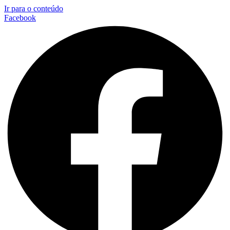
Ir para o conteúdo
Facebook