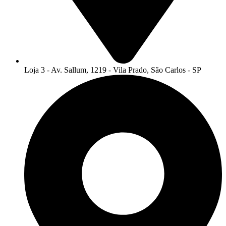
Loja 3 - Av. Sallum, 1219 - Vila Prado, São Carlos - SP