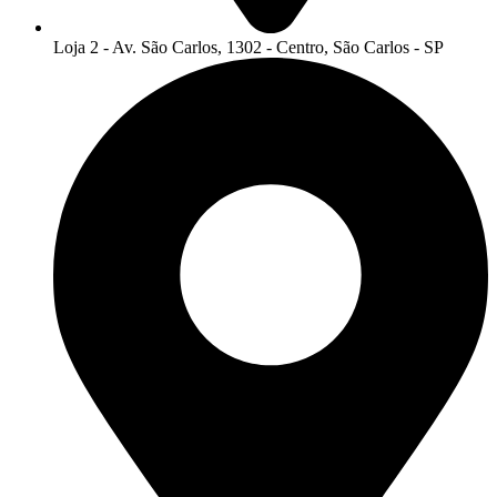
Loja 2 - Av. São Carlos, 1302 - Centro, São Carlos - SP