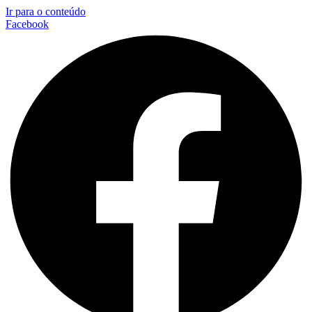
Ir para o conteúdo
Facebook