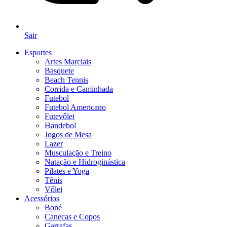
Sair
Esportes
Artes Marciais
Basquete
Beach Tennis
Corrida e Caminhada
Futebol
Futebol Americano
Futevôlei
Handebol
Jogos de Mesa
Lazer
Musculação e Treino
Natação e Hidroginástica
Pilates e Yoga
Tênis
Vôlei
Acessórios
Boné
Canecas e Copos
Garrafas