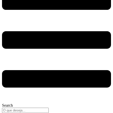
Search