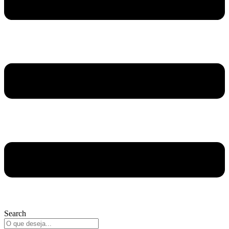
Search