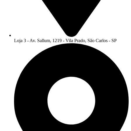
Loja 3 - Av. Sallum, 1219 - Vila Prado, São Carlos - SP