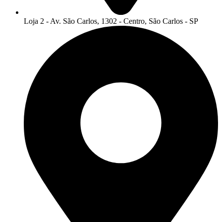
Loja 2 - Av. São Carlos, 1302 - Centro, São Carlos - SP