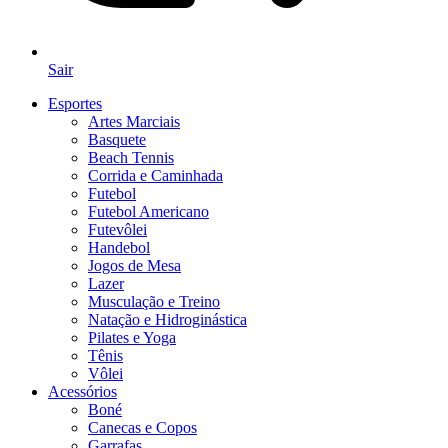
Sair
Esportes
Artes Marciais
Basquete
Beach Tennis
Corrida e Caminhada
Futebol
Futebol Americano
Futevôlei
Handebol
Jogos de Mesa
Lazer
Musculação e Treino
Natação e Hidroginástica
Pilates e Yoga
Tênis
Vôlei
Acessórios
Boné
Canecas e Copos
Garrafas