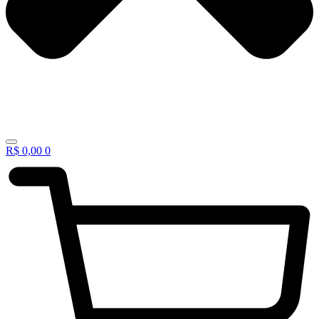
R$
0,00
0