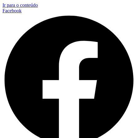
Ir para o conteúdo
Facebook