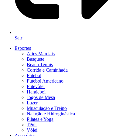
Sair
Esportes
Artes Marciais
Basquete
Beach Tennis
Corrida e Caminhada
Futebol
Futebol Americano
Futevôlei
Handebol
Jogos de Mesa
Lazer
Musculação e Treino
Natação e Hidroginástica
Pilates e Yoga
Tênis
Vôlei
Acessórios