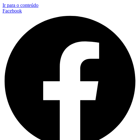
Ir para o conteúdo
Facebook