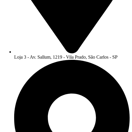
Loja 3 - Av. Sallum, 1219 - Vila Prado, São Carlos - SP