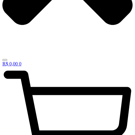
R$
0,00
0