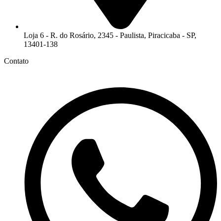
Loja 6 - R. do Rosário, 2345 - Paulista, Piracicaba - SP,
13401-138
Contato