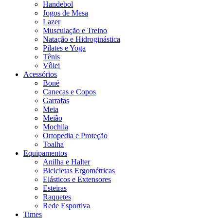
Handebol
Jogos de Mesa
Lazer
Musculação e Treino
Natação e Hidroginástica
Pilates e Yoga
Tênis
Vôlei
Acessórios
Boné
Canecas e Copos
Garrafas
Meia
Meião
Mochila
Ortopedia e Proteção
Toalha
Equipamentos
Anilha e Halter
Bicicletas Ergométricas
Elásticos e Extensores
Esteiras
Raquetes
Rede Esportiva
Times