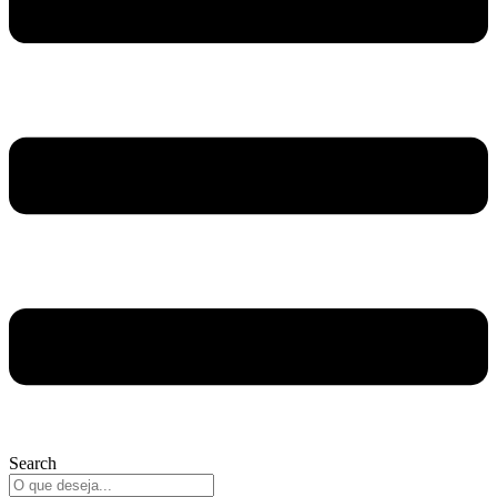
Search