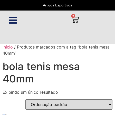
Artigos Esportivos
0
Início
/ Produtos marcados com a tag “bola tenis mesa
40mm”
bola tenis mesa
40mm
Exibindo um único resultado