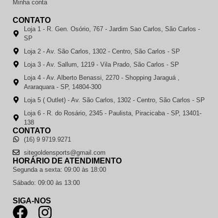
Minha conta
CONTATO
Loja 1 - R. Gen. Osório, 767 - Jardim Sao Carlos, São Carlos -
SP
Loja 2 - Av. São Carlos, 1302 - Centro, São Carlos - SP
Loja 3 - Av. Sallum, 1219 - Vila Prado, São Carlos - SP
Loja 4 - Av. Alberto Benassi, 2270 - Shopping Jaraguá ,
Araraquara - SP, 14804-300
Loja 5 ( Outlet) - Av. São Carlos, 1302 - Centro, São Carlos - SP
Loja 6 - R. do Rosário, 2345 - Paulista, Piracicaba - SP, 13401-
138
CONTATO
(16) 9 9719.9271
sitegoldensports@gmail.com
HORÁRIO DE ATENDIMENTO
Segunda a sexta: 09:00 às 18:00
Sábado: 09:00 às 13:00
SIGA-NOS