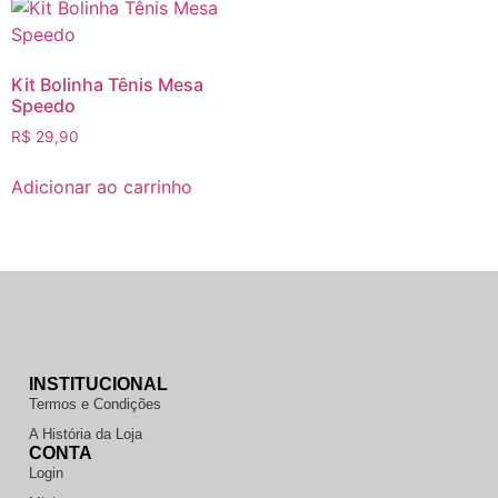
Kit Bolinha Tênis Mesa
Speedo
R$
29,90
Adicionar ao carrinho
INSTITUCIONAL
Termos e Condições
A História da Loja
CONTA
Login