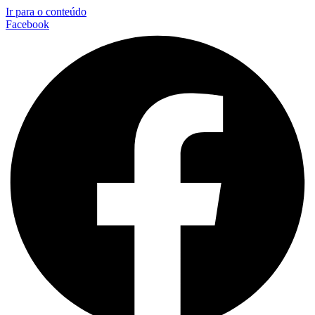
Ir para o conteúdo
Facebook