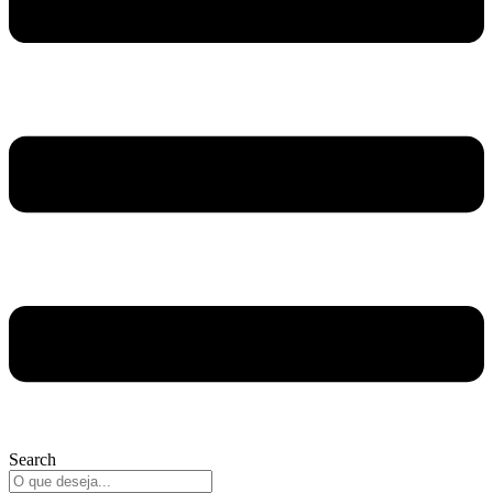
Search