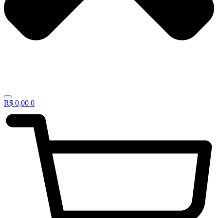
R$
0,00
0