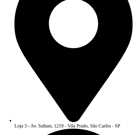
Loja 3 - Av. Sallum, 1219 - Vila Prado, São Carlos - SP