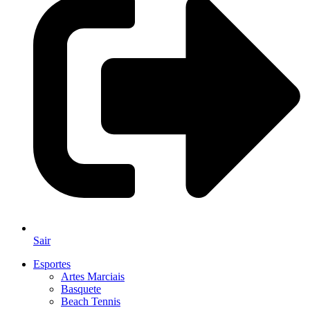
Sair
Esportes
Artes Marciais
Basquete
Beach Tennis