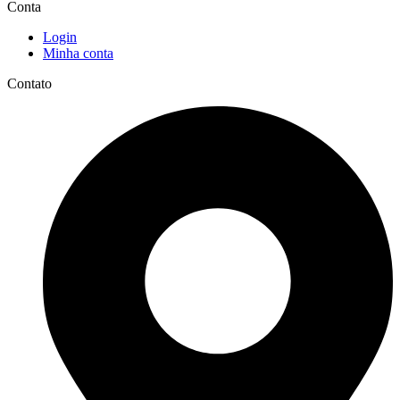
Conta
Login
Minha conta
Contato