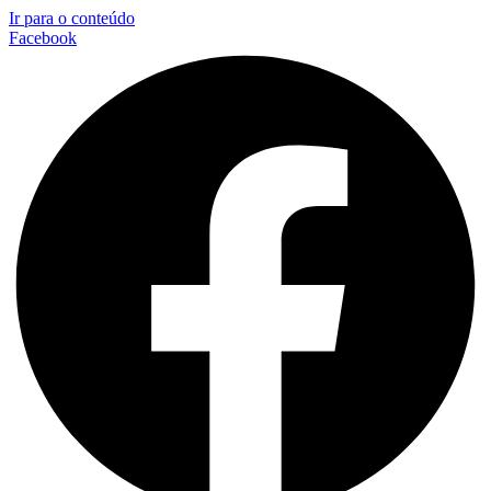
Ir para o conteúdo
Facebook