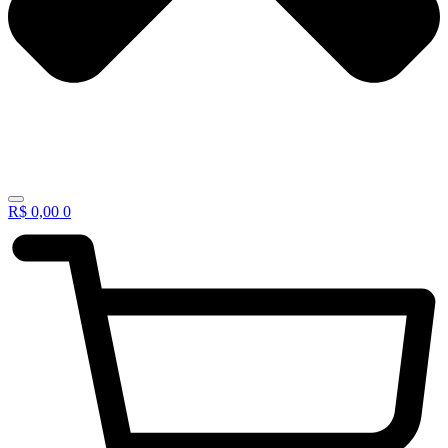
R$
0,00
0