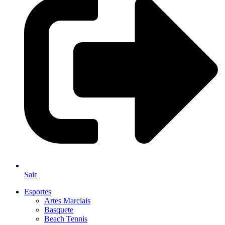
Sair
Esportes
Artes Marciais
Basquete
Beach Tennis