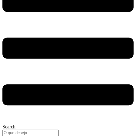
Search