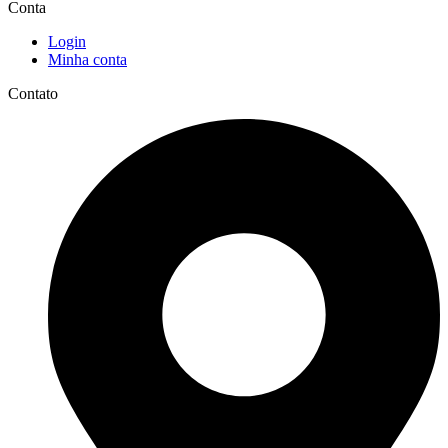
Conta
Login
Minha conta
Contato