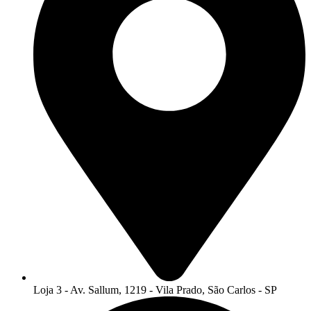
Loja 3 - Av. Sallum, 1219 - Vila Prado, São Carlos - SP