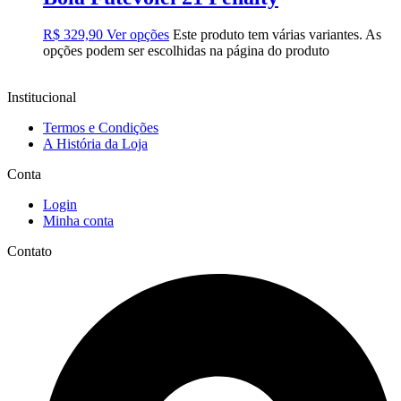
R$
329,90
Ver opções
Este produto tem várias variantes. As
opções podem ser escolhidas na página do produto
Institucional
Termos e Condições
A História da Loja
Conta
Login
Minha conta
Contato