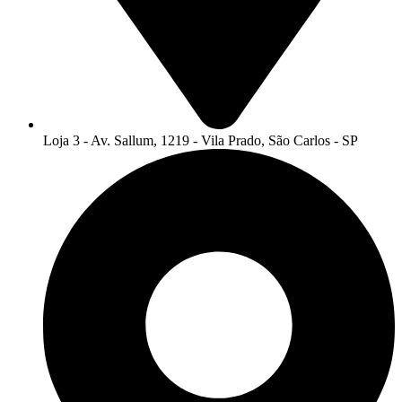
Loja 3 - Av. Sallum, 1219 - Vila Prado, São Carlos - SP