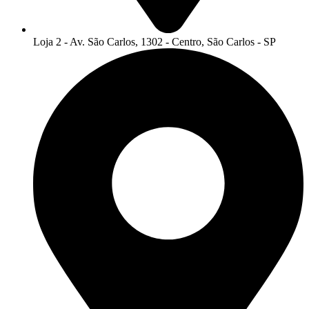
Loja 2 - Av. São Carlos, 1302 - Centro, São Carlos - SP