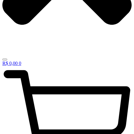
R$
0,00
0