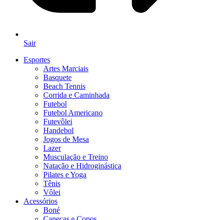
Sair
Esportes
Artes Marciais
Basquete
Beach Tennis
Corrida e Caminhada
Futebol
Futebol Americano
Futevôlei
Handebol
Jogos de Mesa
Lazer
Musculação e Treino
Natação e Hidroginástica
Pilates e Yoga
Tênis
Vôlei
Acessórios
Boné
Canecas e Copos