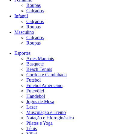
Roupas
Calçados
Infantil
Calçados
Roupas
Masculino
Calçados
Roupas
Esportes
Artes Marciais
Basquete
Beach Tennis
Corrida e Caminhada
Futebol
Futebol Americano
Futevôlei
Handebol
Jogos de Mesa
Lazer
Musculação e Treino
Natação e Hidroginástica
Pilates e Yoga
Tênis
Vôlei