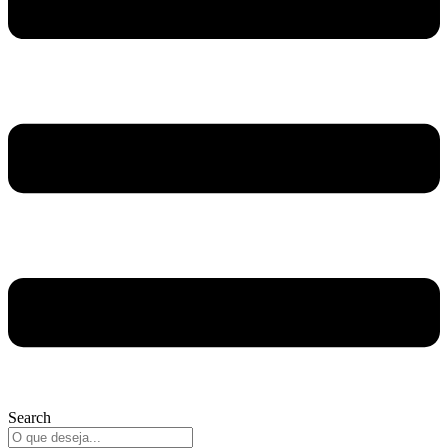
Search