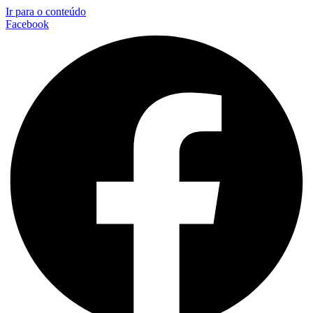
Ir para o conteúdo
Facebook