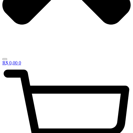
R$
0,00
0