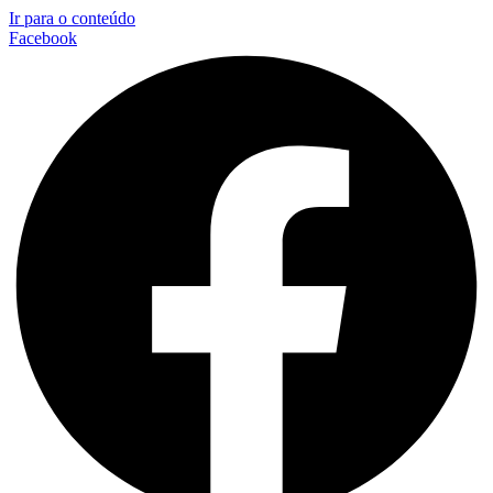
Ir para o conteúdo
Facebook