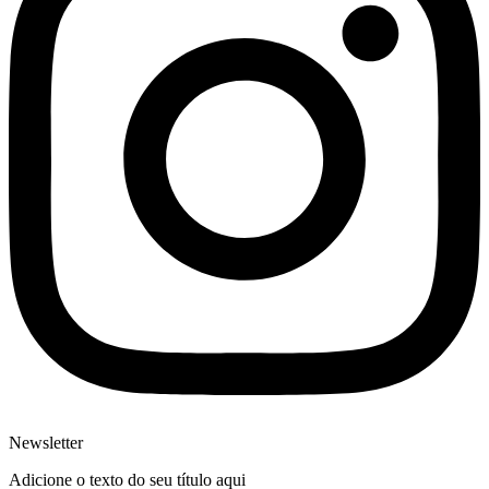
Newsletter
Adicione o texto do seu título aqui