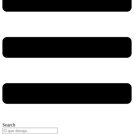
Search