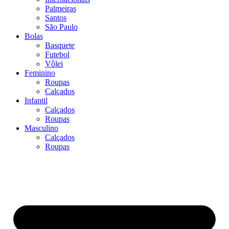
Palmeiras
Santos
São Paulo
Bolas
Basquete
Futebol
Vôlei
Feminino
Roupas
Calçados
Infantil
Calçados
Roupas
Masculino
Calçados
Roupas