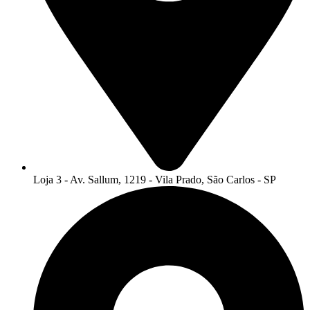
Loja 3 - Av. Sallum, 1219 - Vila Prado, São Carlos - SP