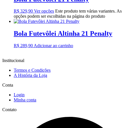
R$
329,90
Ver opções
Este produto tem várias variantes. As
opções podem ser escolhidas na página do produto
Bola Futevôlei Altinha 21 Penalty
R$
289,90
Adicionar ao carrinho
Institucional
Termos e Condições
A História da Loja
Conta
Login
Minha conta
Contato