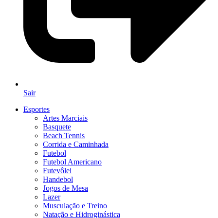
Sair
Esportes
Artes Marciais
Basquete
Beach Tennis
Corrida e Caminhada
Futebol
Futebol Americano
Futevôlei
Handebol
Jogos de Mesa
Lazer
Musculação e Treino
Natação e Hidroginástica