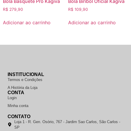
Bola Basquete Pro Kagiva
Bola Biribol Oficial Kagiva
R$
279,90
R$
109,90
Adicionar ao carrinho
Adicionar ao carrinho
INSTITUCIONAL
Termos e Condições
A História da Loja
CONTA
Login
Minha conta
CONTATO
Loja 1 - R. Gen. Osório, 767 - Jardim Sao Carlos, São Carlos -
SP