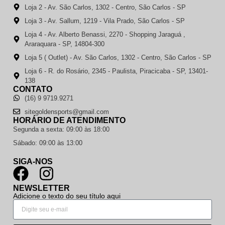
Loja 2 - Av. São Carlos, 1302 - Centro, São Carlos - SP
Loja 3 - Av. Sallum, 1219 - Vila Prado, São Carlos - SP
Loja 4 - Av. Alberto Benassi, 2270 - Shopping Jaraguá ,
Araraquara - SP, 14804-300
Loja 5 ( Outlet) - Av. São Carlos, 1302 - Centro, São Carlos - SP
Loja 6 - R. do Rosário, 2345 - Paulista, Piracicaba - SP, 13401-
138
CONTATO
(16) 9 9719.9271
sitegoldensports@gmail.com
HORÁRIO DE ATENDIMENTO
Segunda a sexta: 09:00 às 18:00
Sábado: 09:00 às 13:00
SIGA-NOS
NEWSLETTER
Adicione o texto do seu título aqui