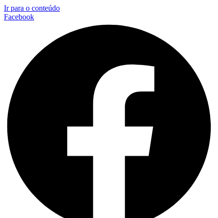
Ir para o conteúdo
Facebook