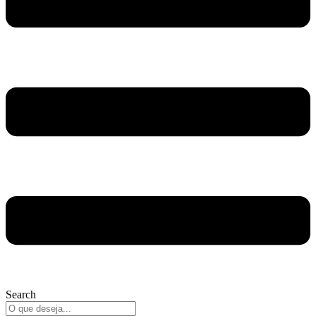
Search