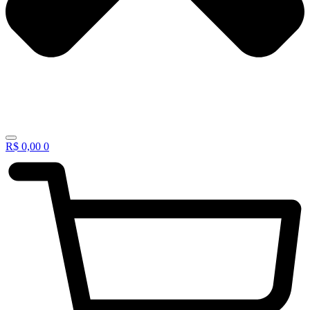
R$
0,00
0