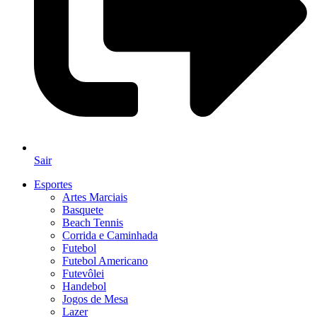
Sair
Esportes
Artes Marciais
Basquete
Beach Tennis
Corrida e Caminhada
Futebol
Futebol Americano
Futevôlei
Handebol
Jogos de Mesa
Lazer