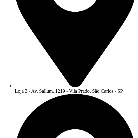
Loja 3 - Av. Sallum, 1219 - Vila Prado, São Carlos - SP