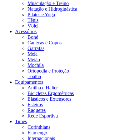
Musculação e Treino
Natação e Hidroginástica
Pilates e Yoga
Tênis
Vôlei
Acessórios
Boné
Canecas e Copos
Garrafas
Meia
Meião
Mochila
Ortopedia e Proteção
Toalha
Equipamentos
Anilha e Halter
Bicicletas Ergométricas
Elásticos e Extensores
Esteiras
Raquetes
Rede Esportiva
Times
Corinthians
Flamengo
Internacionais