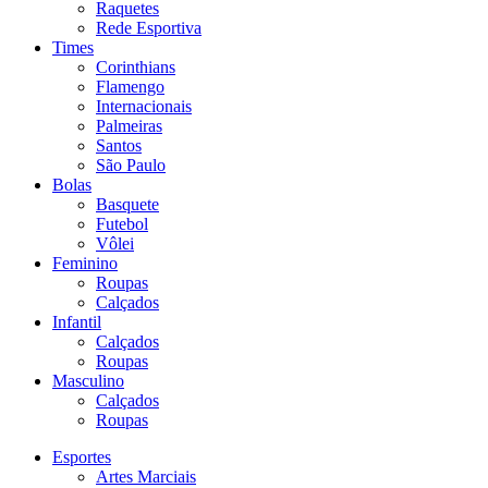
Raquetes
Rede Esportiva
Times
Corinthians
Flamengo
Internacionais
Palmeiras
Santos
São Paulo
Bolas
Basquete
Futebol
Vôlei
Feminino
Roupas
Calçados
Infantil
Calçados
Roupas
Masculino
Calçados
Roupas
Esportes
Artes Marciais