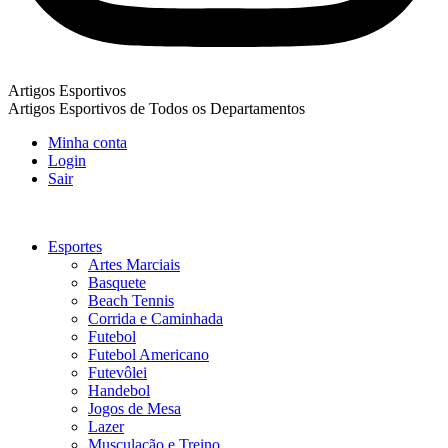
Artigos Esportivos
Artigos Esportivos de Todos os Departamentos
Minha conta
Login
Sair
Esportes
Artes Marciais
Basquete
Beach Tennis
Corrida e Caminhada
Futebol
Futebol Americano
Futevôlei
Handebol
Jogos de Mesa
Lazer
Musculação e Treino