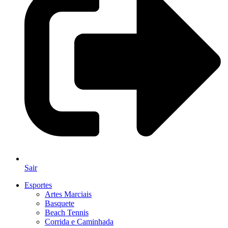
Sair
Esportes
Artes Marciais
Basquete
Beach Tennis
Corrida e Caminhada