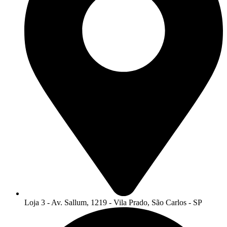
Loja 3 - Av. Sallum, 1219 - Vila Prado, São Carlos - SP