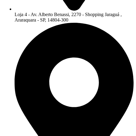
Loja 4 - Av. Alberto Benassi, 2270 - Shopping Jaraguá ,
Araraquara - SP, 14804-300