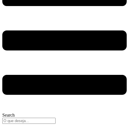
Search