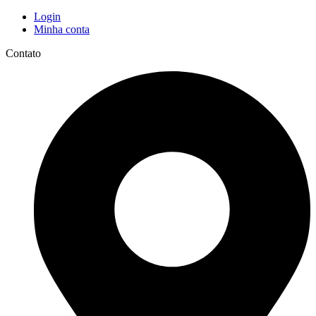
Login
Minha conta
Contato