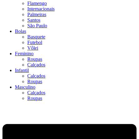
Flamengo
Internacionais
Palmeiras
Santos
São Paulo
Bolas
Basquete
Futebol
Vôlei
Feminino
Roupas
Calçados
Infantil
Calçados
Roupas
Masculino
Calçados
Roupas