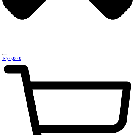
R$
0,00
0