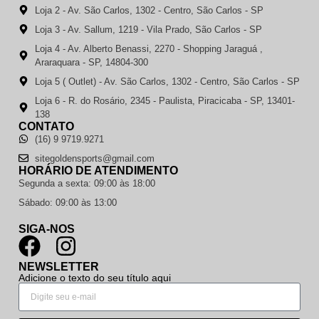
Loja 2 - Av. São Carlos, 1302 - Centro, São Carlos - SP
Loja 3 - Av. Sallum, 1219 - Vila Prado, São Carlos - SP
Loja 4 - Av. Alberto Benassi, 2270 - Shopping Jaraguá ,
Araraquara - SP, 14804-300
Loja 5 ( Outlet) - Av. São Carlos, 1302 - Centro, São Carlos - SP
Loja 6 - R. do Rosário, 2345 - Paulista, Piracicaba - SP, 13401-
138
CONTATO
(16) 9 9719.9271
sitegoldensports@gmail.com
HORÁRIO DE ATENDIMENTO
Segunda a sexta: 09:00 às 18:00
Sábado: 09:00 às 13:00
SIGA-NOS
NEWSLETTER
Adicione o texto do seu título aqui