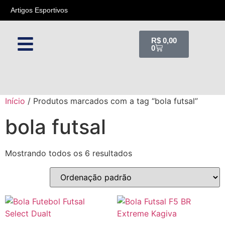
Artigos Esportivos
Art
R$
0,00
0
Início
/ Produtos marcados com a tag “bola futsal”
bola futsal
Mostrando todos os 6 resultados