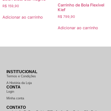
Carrinho de Bola Flexível
R$
159,90
Kief
Adicionar ao carrinho
R$
799,90
Adicionar ao carrinho
INSTITUCIONAL
Termos e Condições
A História da Loja
CONTA
Login
Minha conta
CONTATO