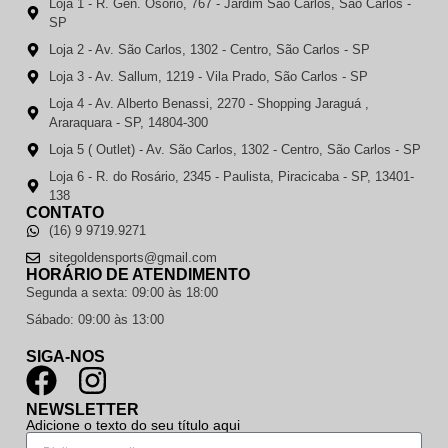
Loja 1 - R. Gen. Osório, 767 - Jardim Sao Carlos, São Carlos -
SP
Loja 2 - Av. São Carlos, 1302 - Centro, São Carlos - SP
Loja 3 - Av. Sallum, 1219 - Vila Prado, São Carlos - SP
Loja 4 - Av. Alberto Benassi, 2270 - Shopping Jaraguá ,
Araraquara - SP, 14804-300
Loja 5 ( Outlet) - Av. São Carlos, 1302 - Centro, São Carlos - SP
Loja 6 - R. do Rosário, 2345 - Paulista, Piracicaba - SP, 13401-
138
CONTATO
(16) 9 9719.9271
sitegoldensports@gmail.com
HORÁRIO DE ATENDIMENTO
Segunda a sexta: 09:00 às 18:00
Sábado: 09:00 às 13:00
SIGA-NOS
NEWSLETTER
Adicione o texto do seu título aqui