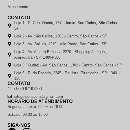
Minha conta
CONTATO
Loja 1 - R. Gen. Osório, 767 - Jardim Sao Carlos, São Carlos -
SP
Loja 2 - Av. São Carlos, 1302 - Centro, São Carlos - SP
Loja 3 - Av. Sallum, 1219 - Vila Prado, São Carlos - SP
Loja 4 - Av. Alberto Benassi, 2270 - Shopping Jaraguá ,
Araraquara - SP, 14804-300
Loja 5 ( Outlet) - Av. São Carlos, 1302 - Centro, São Carlos - SP
Loja 6 - R. do Rosário, 2345 - Paulista, Piracicaba - SP, 13401-
138
CONTATO
(16) 9 9719.9271
sitegoldensports@gmail.com
HORÁRIO DE ATENDIMENTO
Segunda a sexta: 09:00 às 18:00
Sábado: 09:00 às 13:00
SIGA-NOS