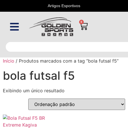
Artigos Esportivos
0
Início
/ Produtos marcados com a tag “bola futsal f5”
bola futsal f5
Exibindo um único resultado