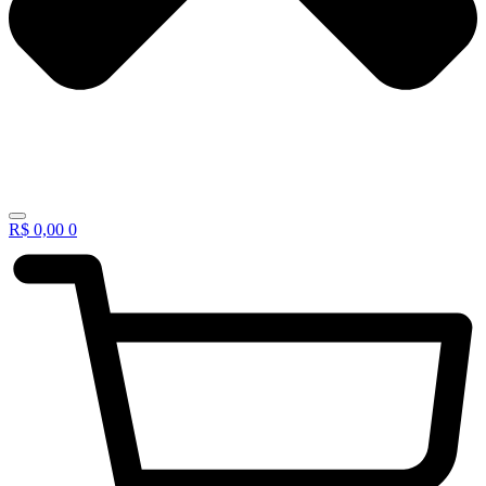
R$
0,00
0