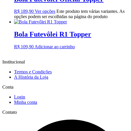
R$
189,90
Ver opções
Este produto tem várias variantes. As
opções podem ser escolhidas na página do produto
Bola Futevôlei R1 Topper
R$
109,90
Adicionar ao carrinho
Institucional
Termos e Condições
A História da Loja
Conta
Login
Minha conta
Contato