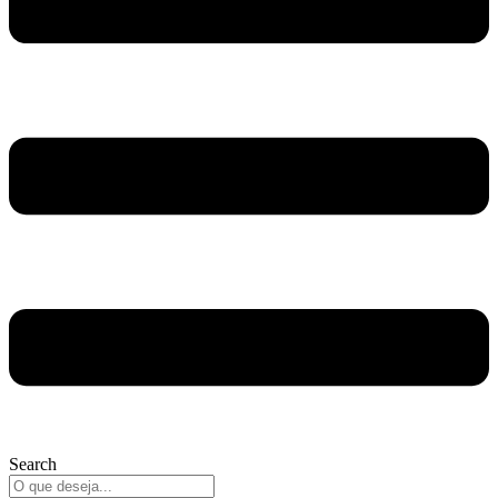
Search