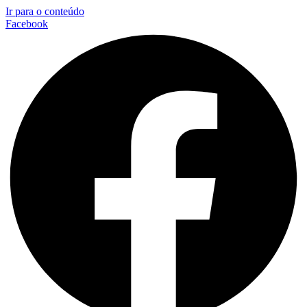
Ir para o conteúdo
Facebook