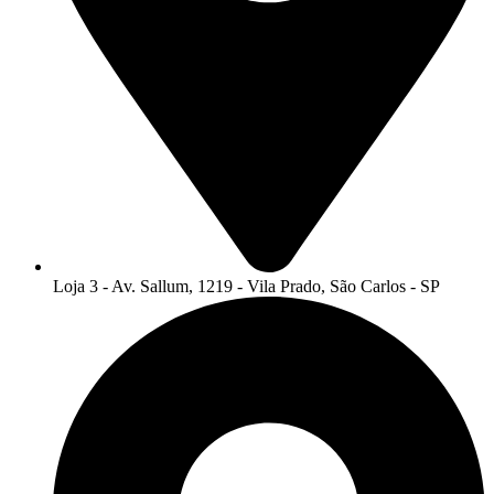
Loja 3 - Av. Sallum, 1219 - Vila Prado, São Carlos - SP