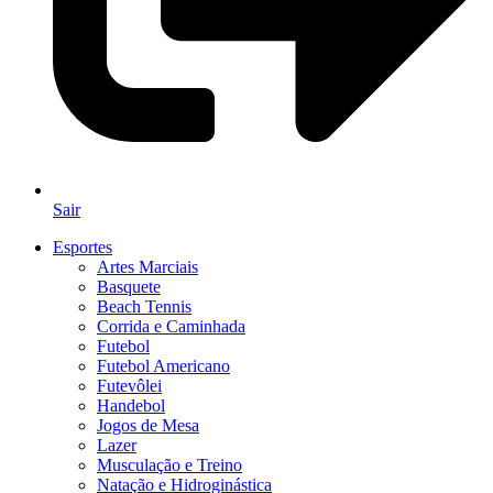
Sair
Esportes
Artes Marciais
Basquete
Beach Tennis
Corrida e Caminhada
Futebol
Futebol Americano
Futevôlei
Handebol
Jogos de Mesa
Lazer
Musculação e Treino
Natação e Hidroginástica