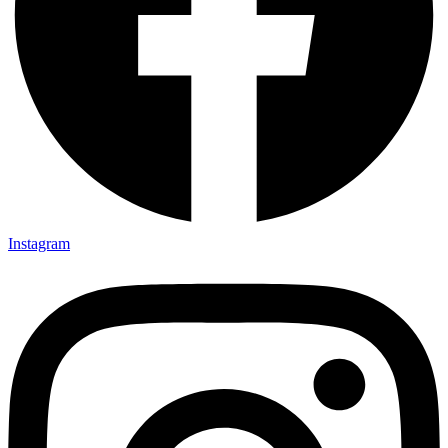
Instagram