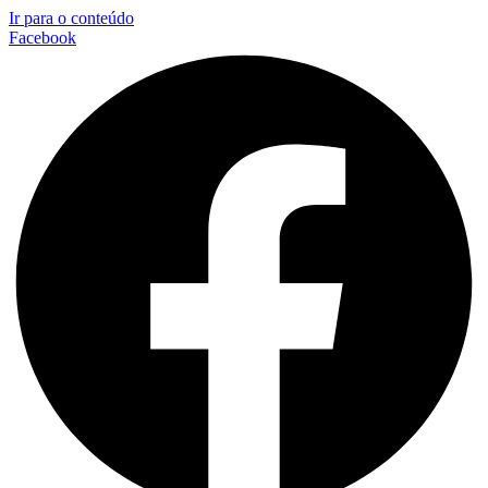
Ir para o conteúdo
Facebook