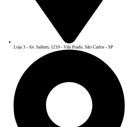
Loja 3 - Av. Sallum, 1219 - Vila Prado, São Carlos - SP