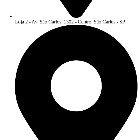
Loja 2 - Av. São Carlos, 1302 - Centro, São Carlos - SP