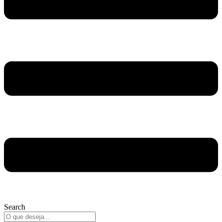
Search