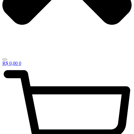
R$
0,00
0