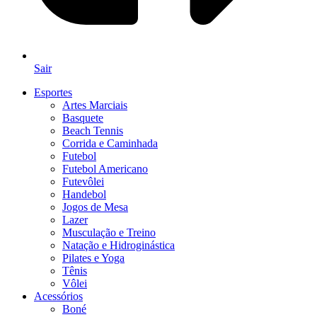
Sair
Esportes
Artes Marciais
Basquete
Beach Tennis
Corrida e Caminhada
Futebol
Futebol Americano
Futevôlei
Handebol
Jogos de Mesa
Lazer
Musculação e Treino
Natação e Hidroginástica
Pilates e Yoga
Tênis
Vôlei
Acessórios
Boné