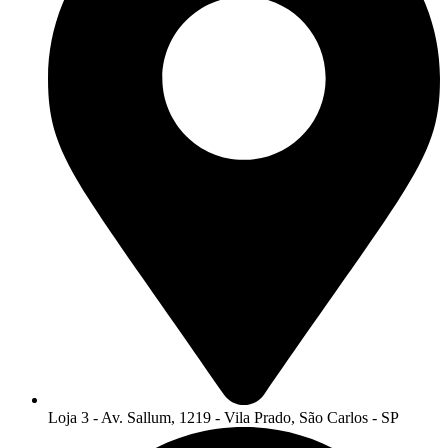
Loja 3 - Av. Sallum, 1219 - Vila Prado, São Carlos - SP