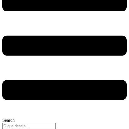
Search