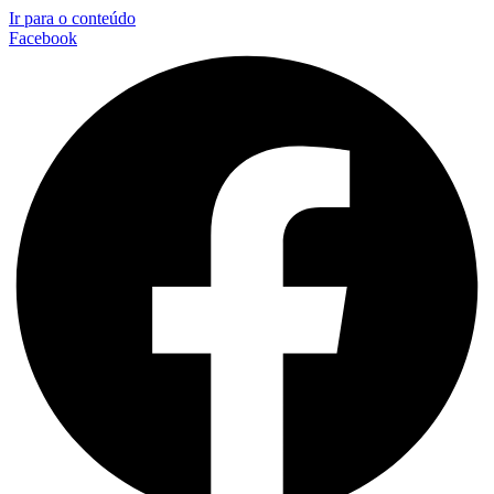
Ir para o conteúdo
Facebook