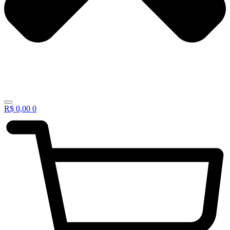
R$
0,00
0