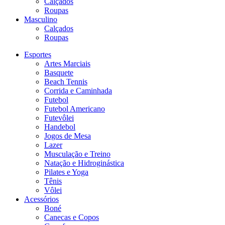
Calçados
Roupas
Masculino
Calçados
Roupas
Esportes
Artes Marciais
Basquete
Beach Tennis
Corrida e Caminhada
Futebol
Futebol Americano
Futevôlei
Handebol
Jogos de Mesa
Lazer
Musculação e Treino
Natação e Hidroginástica
Pilates e Yoga
Tênis
Vôlei
Acessórios
Boné
Canecas e Copos