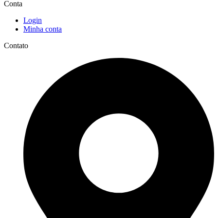
Conta
Login
Minha conta
Contato