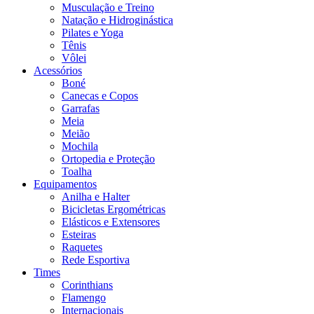
Musculação e Treino
Natação e Hidroginástica
Pilates e Yoga
Tênis
Vôlei
Acessórios
Boné
Canecas e Copos
Garrafas
Meia
Meião
Mochila
Ortopedia e Proteção
Toalha
Equipamentos
Anilha e Halter
Bicicletas Ergométricas
Elásticos e Extensores
Esteiras
Raquetes
Rede Esportiva
Times
Corinthians
Flamengo
Internacionais