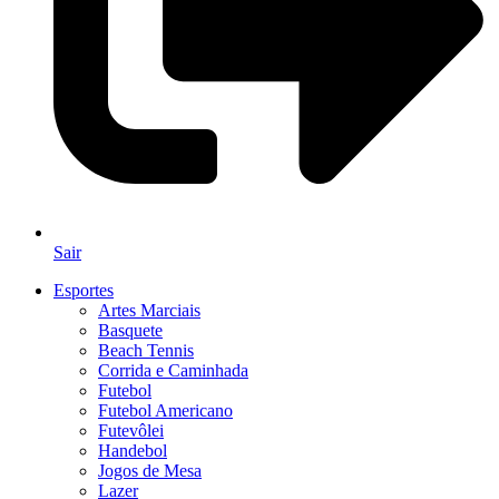
Sair
Esportes
Artes Marciais
Basquete
Beach Tennis
Corrida e Caminhada
Futebol
Futebol Americano
Futevôlei
Handebol
Jogos de Mesa
Lazer