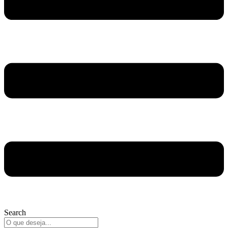
Search