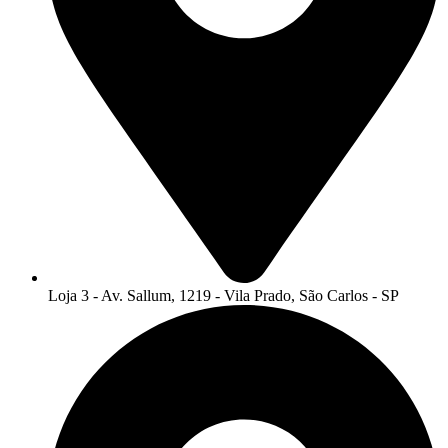
Loja 3 - Av. Sallum, 1219 - Vila Prado, São Carlos - SP