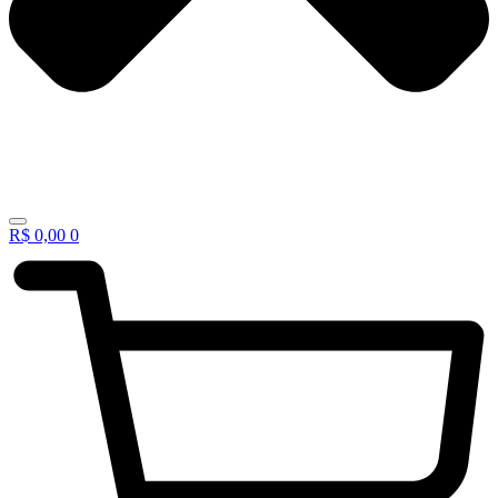
R$
0,00
0