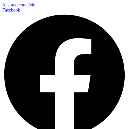
Ir para o conteúdo
Facebook