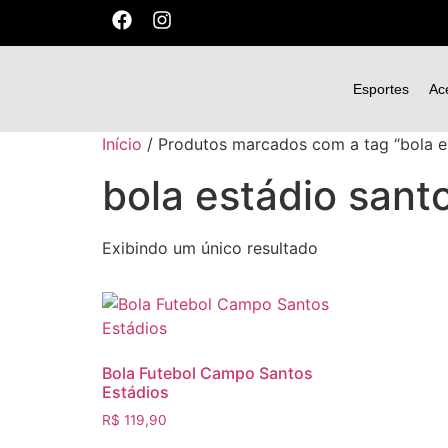
Esportes
Ac
Início
/ Produtos marcados com a tag “bola e
bola estádio sant
Exibindo um único resultado
Bola Futebol Campo Santos
Estádios
R$
119,90