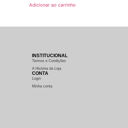
Adicionar ao carrinho
INSTITUCIONAL
Termos e Condições
A História da Loja
CONTA
Login
Minha conta