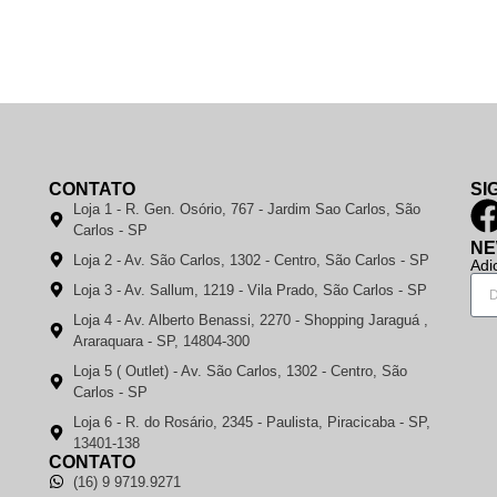
CONTATO
SI
Loja 1 - R. Gen. Osório, 767 - Jardim Sao Carlos, São
Carlos - SP
NE
Loja 2 - Av. São Carlos, 1302 - Centro, São Carlos - SP
Adi
Loja 3 - Av. Sallum, 1219 - Vila Prado, São Carlos - SP
Loja 4 - Av. Alberto Benassi, 2270 - Shopping Jaraguá ,
Araraquara - SP, 14804-300
Loja 5 ( Outlet) - Av. São Carlos, 1302 - Centro, São
Carlos - SP
Loja 6 - R. do Rosário, 2345 - Paulista, Piracicaba - SP,
13401-138
CONTATO
(16) 9 9719.9271