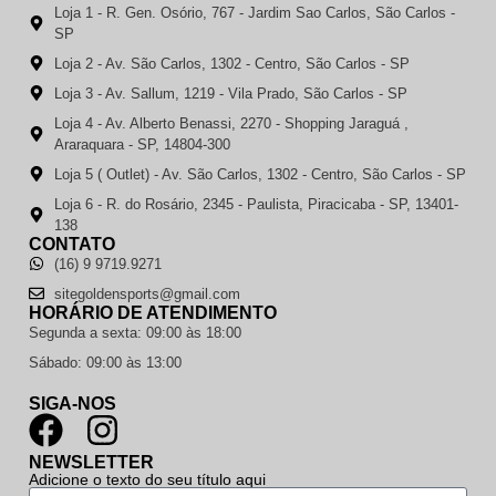
Loja 1 - R. Gen. Osório, 767 - Jardim Sao Carlos, São Carlos -
SP
Loja 2 - Av. São Carlos, 1302 - Centro, São Carlos - SP
Loja 3 - Av. Sallum, 1219 - Vila Prado, São Carlos - SP
Loja 4 - Av. Alberto Benassi, 2270 - Shopping Jaraguá ,
Araraquara - SP, 14804-300
Loja 5 ( Outlet) - Av. São Carlos, 1302 - Centro, São Carlos - SP
Loja 6 - R. do Rosário, 2345 - Paulista, Piracicaba - SP, 13401-
138
CONTATO
(16) 9 9719.9271
sitegoldensports@gmail.com
HORÁRIO DE ATENDIMENTO
Segunda a sexta: 09:00 às 18:00
Sábado: 09:00 às 13:00
SIGA-NOS
NEWSLETTER
Adicione o texto do seu título aqui