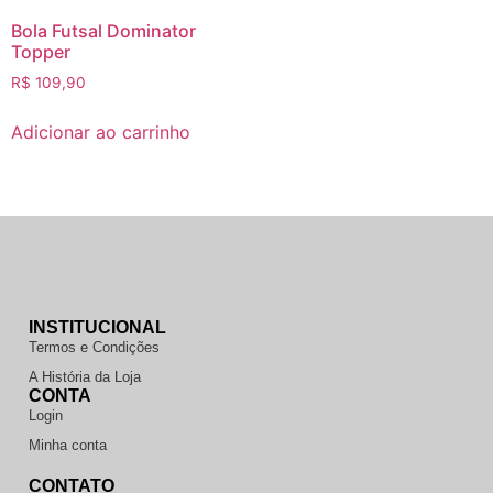
Bola Futsal Dominator
Topper
R$
109,90
Adicionar ao carrinho
INSTITUCIONAL
Termos e Condições
A História da Loja
CONTA
Login
Minha conta
CONTATO