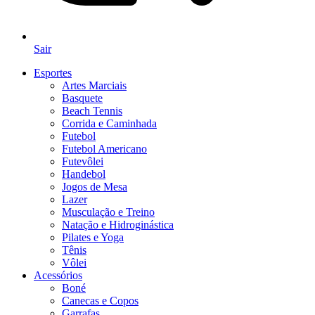
Sair
Esportes
Artes Marciais
Basquete
Beach Tennis
Corrida e Caminhada
Futebol
Futebol Americano
Futevôlei
Handebol
Jogos de Mesa
Lazer
Musculação e Treino
Natação e Hidroginástica
Pilates e Yoga
Tênis
Vôlei
Acessórios
Boné
Canecas e Copos
Garrafas