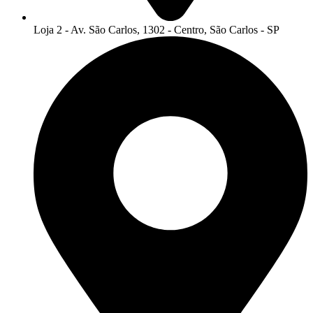
Loja 2 - Av. São Carlos, 1302 - Centro, São Carlos - SP