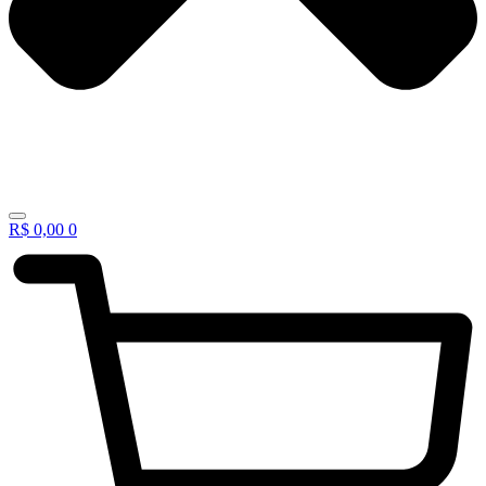
R$
0,00
0