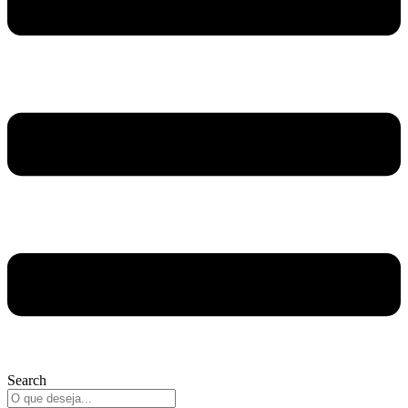
Search