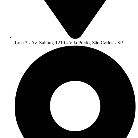
Loja 3 - Av. Sallum, 1219 - Vila Prado, São Carlos - SP