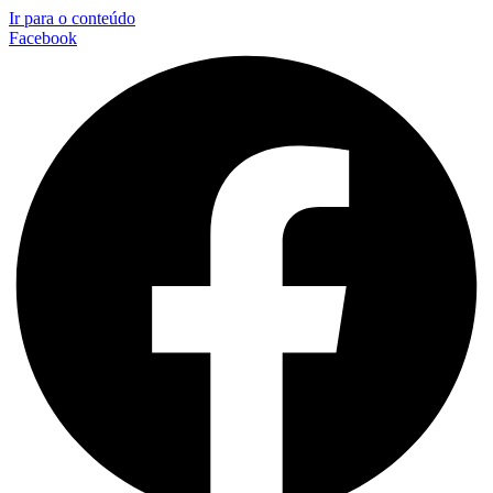
Ir para o conteúdo
Facebook