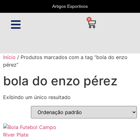
Artigos Esportivos
0
Início
/ Produtos marcados com a tag “bola do enzo
pérez”
bola do enzo pérez
Exibindo um único resultado