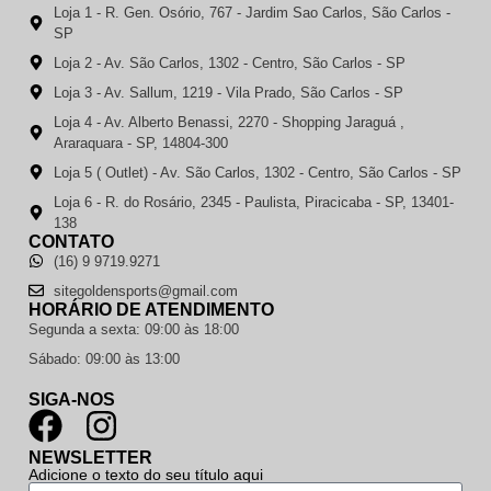
Loja 1 - R. Gen. Osório, 767 - Jardim Sao Carlos, São Carlos -
SP
Loja 2 - Av. São Carlos, 1302 - Centro, São Carlos - SP
Loja 3 - Av. Sallum, 1219 - Vila Prado, São Carlos - SP
Loja 4 - Av. Alberto Benassi, 2270 - Shopping Jaraguá ,
Araraquara - SP, 14804-300
Loja 5 ( Outlet) - Av. São Carlos, 1302 - Centro, São Carlos - SP
Loja 6 - R. do Rosário, 2345 - Paulista, Piracicaba - SP, 13401-
138
CONTATO
(16) 9 9719.9271
sitegoldensports@gmail.com
HORÁRIO DE ATENDIMENTO
Segunda a sexta: 09:00 às 18:00
Sábado: 09:00 às 13:00
SIGA-NOS
NEWSLETTER
Adicione o texto do seu título aqui