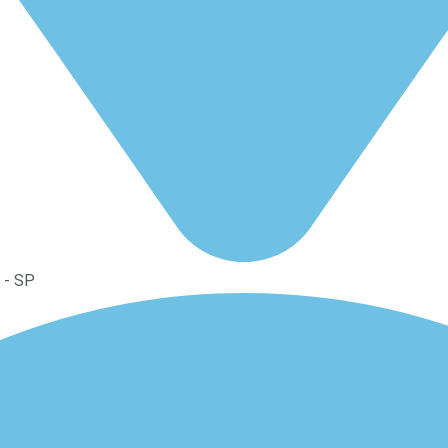
s - SP