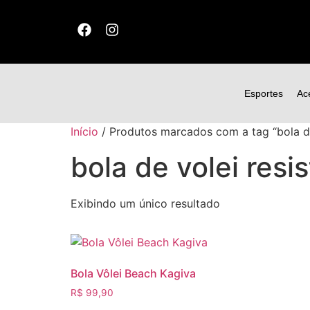
Esportes
Ac
Início
/ Produtos marcados com a tag “bola de 
bola de volei resi
Exibindo um único resultado
Bola Vôlei Beach Kagiva
R$
99,90