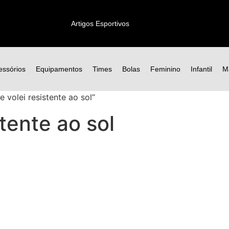
Artigos Esportivos
essórios
Equipamentos
Times
Bolas
Feminino
Infantil
M
volei resistente ao sol”
stente ao sol