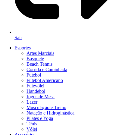
Sair
Esportes
Artes Marciais
Basquete
Beach Tennis
Corrida e Caminhada
Futebol
Futebol Americano
Futevôlei
Handebol
Jogos de Mesa
Lazer
Musculação e Treino
Natação e Hidroginástica
Pilates e Yoga
Tênis
Vôlei
Acessórios