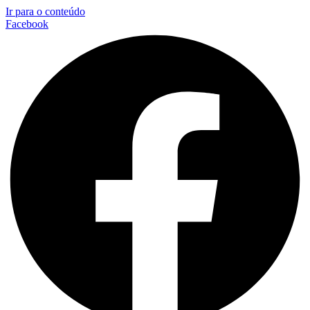
Ir para o conteúdo
Facebook