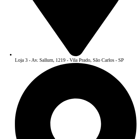
Loja 3 - Av. Sallum, 1219 - Vila Prado, São Carlos - SP