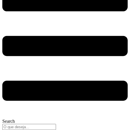
Search