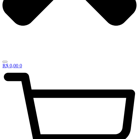
R$
0,00
0