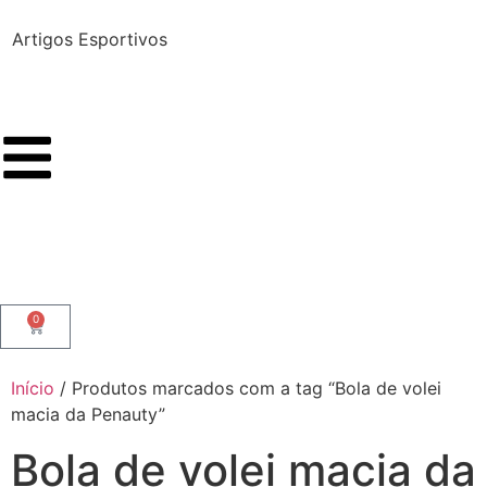
Artigos Esportivos
A
0
Início
/ Produtos marcados com a tag “Bola de volei
macia da Penauty”
Bola de volei macia da