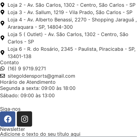
Loja 2 - Av. São Carlos, 1302 - Centro, São Carlos - SP
Loja 3 - Av. Sallum, 1219 - Vila Prado, São Carlos - SP
Loja 4 - Av. Alberto Benassi, 2270 - Shopping Jaraguá ,
Araraquara - SP, 14804-300
Loja 5 ( Outlet) - Av. São Carlos, 1302 - Centro, São
Carlos - SP
Loja 6 - R. do Rosário, 2345 - Paulista, Piracicaba - SP,
13401-138
Contato
(16) 9 9719.9271
sitegoldensports@gmail.com
Horário de Atendimento
Segunda a sexta: 09:00 às 18:00
Sábado: 09:00 às 13:00
Siga-nos
Newsletter
Adicione o texto do seu título aqui