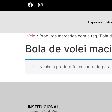
Esportes
Ac
Início
/ Produtos marcados com a tag “Bola de
Bola de volei mac
Nenhum produto foi encontrado para 
INSTITUCIONAL
Termos e Condições