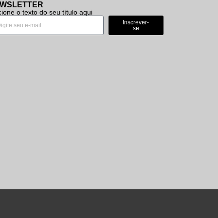
WSLETTER
cione o texto do seu título aqui
Inscrever-
se