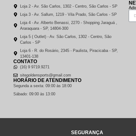
NE
Loja 2 - Av. São Carlos, 1302 - Centro, São Carlos - SP
Adi
Loja 3 - Av. Sallum, 1219 - Vila Prado, São Carlos - SP
Loja 4 - Av. Alberto Benassi, 2270 - Shopping Jaraguá ,
Araraquara - SP, 14804-300
Loja 5 ( Outlet) - Av. São Carlos, 1302 - Centro, São
Carlos - SP
Loja 6 - R. do Rosário, 2345 - Paulista, Piracicaba - SP,
13401-138
CONTATO
(16) 9 9719.9271
sitegoldensports@gmail.com
HORÁRIO DE ATENDIMENTO
Segunda a sexta: 09:00 às 18:00
Sábado: 09:00 às 13:00
SEGURANÇA