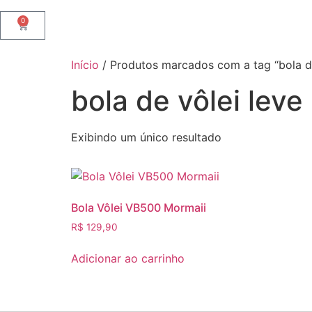
0
Início
/ Produtos marcados com a tag “bola de
bola de vôlei leve
Exibindo um único resultado
Bola Vôlei VB500 Mormaii
R$
129,90
Adicionar ao carrinho