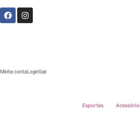
Minha conta
Login
Sair
Esportes
Acessório