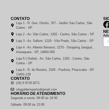
CONTATO
SI
Loja 1 - R. Gen. Osório, 767 - Jardim Sao Carlos, São
Carlos - SP
NE
Loja 2 - Av. São Carlos, 1302 - Centro, São Carlos - SP
Adi
Loja 3 - Av. Sallum, 1219 - Vila Prado, São Carlos - SP
Loja 4 - Av. Alberto Benassi, 2270 - Shopping Jaraguá ,
Araraquara - SP, 14804-300
Loja 5 ( Outlet) - Av. São Carlos, 1302 - Centro, São
Carlos - SP
Loja 6 - R. do Rosário, 2345 - Paulista, Piracicaba - SP,
13401-138
CONTATO
(16) 9 9719.9271
sitegoldensports@gmail.com
HORÁRIO DE ATENDIMENTO
Segunda a sexta: 09:00 às 18:00
Sábado: 09:00 às 13:00