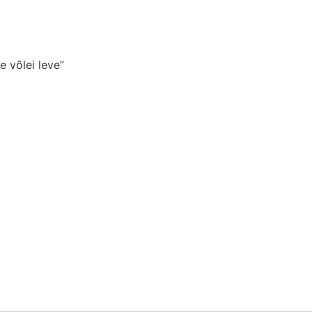
 vôlei leve”