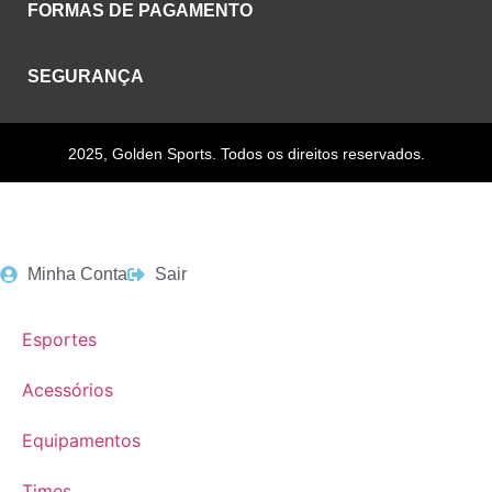
FORMAS DE PAGAMENTO
SEGURANÇA
2025, Golden Sports. Todos os direitos reservados.
Minha Conta
Sair
Esportes
Acessórios
Equipamentos
Times