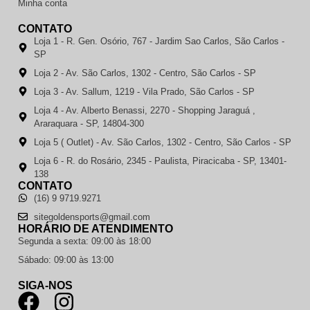
Minha conta
CONTATO
Loja 1 - R. Gen. Osório, 767 - Jardim Sao Carlos, São Carlos -
SP
Loja 2 - Av. São Carlos, 1302 - Centro, São Carlos - SP
Loja 3 - Av. Sallum, 1219 - Vila Prado, São Carlos - SP
Loja 4 - Av. Alberto Benassi, 2270 - Shopping Jaraguá ,
Araraquara - SP, 14804-300
Loja 5 ( Outlet) - Av. São Carlos, 1302 - Centro, São Carlos - SP
Loja 6 - R. do Rosário, 2345 - Paulista, Piracicaba - SP, 13401-
138
CONTATO
(16) 9 9719.9271
sitegoldensports@gmail.com
HORÁRIO DE ATENDIMENTO
Segunda a sexta: 09:00 às 18:00
Sábado: 09:00 às 13:00
SIGA-NOS