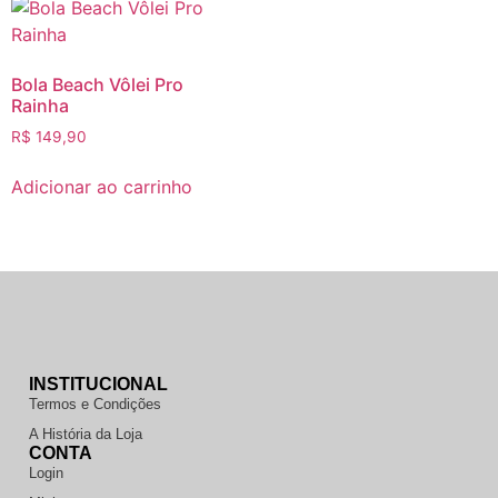
Bola Beach Vôlei Pro
Rainha
R$
149,90
Adicionar ao carrinho
INSTITUCIONAL
Termos e Condições
A História da Loja
CONTA
Login