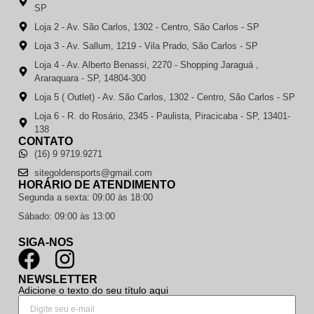
SP
Loja 2 - Av. São Carlos, 1302 - Centro, São Carlos - SP
Loja 3 - Av. Sallum, 1219 - Vila Prado, São Carlos - SP
Loja 4 - Av. Alberto Benassi, 2270 - Shopping Jaraguá ,
Araraquara - SP, 14804-300
Loja 5 ( Outlet) - Av. São Carlos, 1302 - Centro, São Carlos - SP
Loja 6 - R. do Rosário, 2345 - Paulista, Piracicaba - SP, 13401-
138
CONTATO
(16) 9 9719.9271
sitegoldensports@gmail.com
HORÁRIO DE ATENDIMENTO
Segunda a sexta: 09:00 às 18:00
Sábado: 09:00 às 13:00
SIGA-NOS
NEWSLETTER
Adicione o texto do seu título aqui