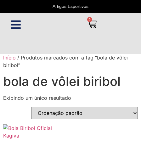
Artigos Esportivos
0
Início
/ Produtos marcados com a tag “bola de vôlei
biribol”
bola de vôlei biribol
Exibindo um único resultado