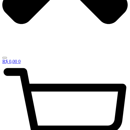
R$
0,00
0