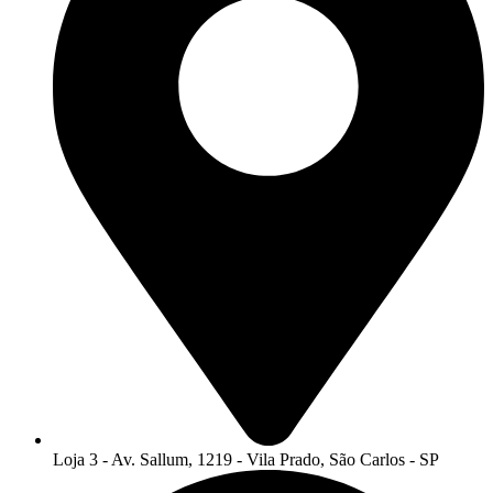
Loja 3 - Av. Sallum, 1219 - Vila Prado, São Carlos - SP