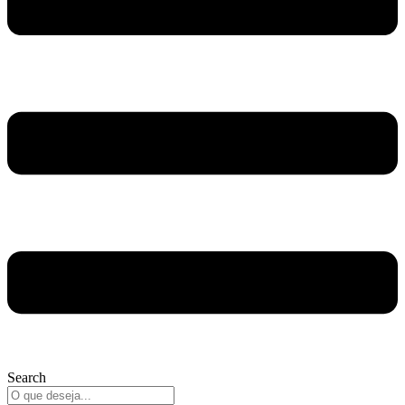
Search