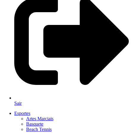
Sair
Esportes
Artes Marciais
Basquete
Beach Tennis