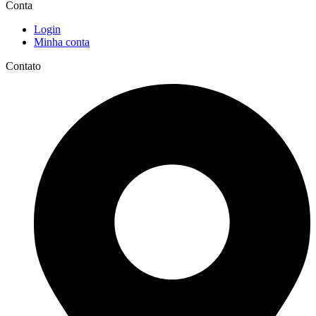
Conta
Login
Minha conta
Contato