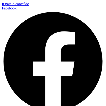
Ir para o conteúdo
Facebook