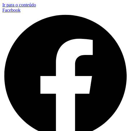
Ir para o conteúdo
Facebook