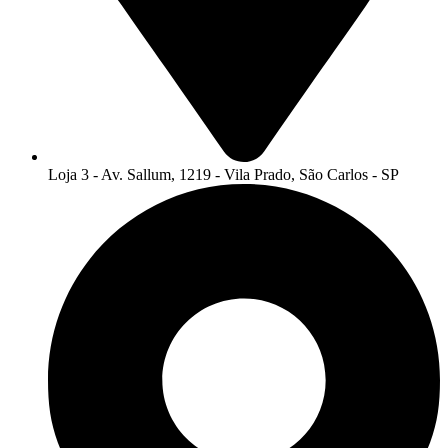
Loja 3 - Av. Sallum, 1219 - Vila Prado, São Carlos - SP