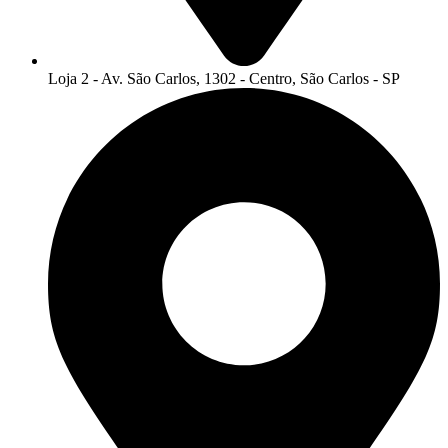
Loja 2 - Av. São Carlos, 1302 - Centro, São Carlos - SP