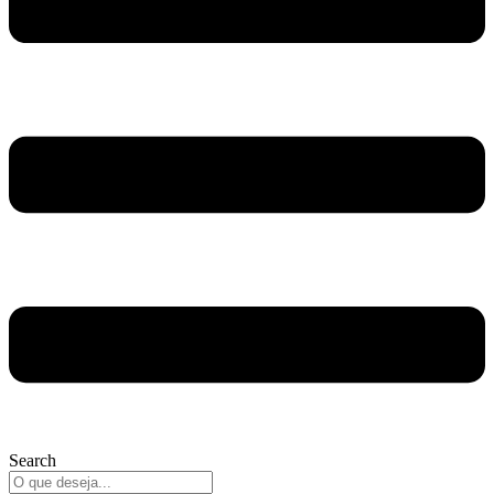
Search