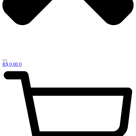
R$
0,00
0