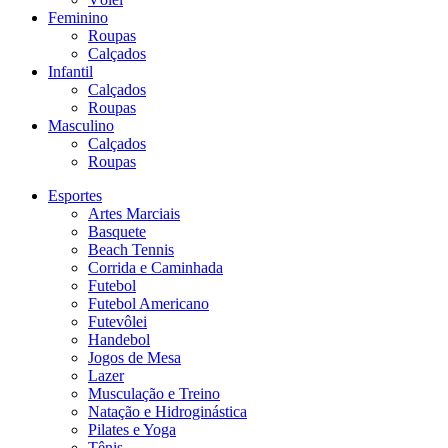
Feminino
Roupas
Calçados
Infantil
Calçados
Roupas
Masculino
Calçados
Roupas
Esportes
Artes Marciais
Basquete
Beach Tennis
Corrida e Caminhada
Futebol
Futebol Americano
Futevôlei
Handebol
Jogos de Mesa
Lazer
Musculação e Treino
Natação e Hidroginástica
Pilates e Yoga
Tênis