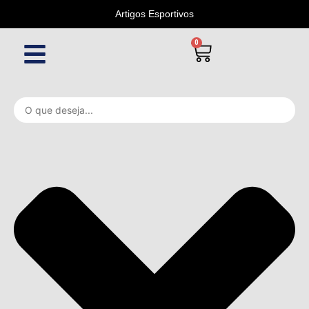
Artigos Esportivos
0