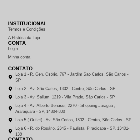
INSTITUCIONAL
Termos e Condições
A História da Loja
CONTA
Login
Minha conta
CONTATO
Loja 1 - R. Gen. Osório, 767 - Jardim Sao Carlos, São Carlos -
SP
Loja 2 - Av. São Carlos, 1302 - Centro, São Carlos - SP
Loja 3 - Av. Sallum, 1219 - Vila Prado, São Carlos - SP
Loja 4 - Av. Alberto Benassi, 2270 - Shopping Jaraguá ,
Araraquara - SP, 14804-300
Loja 5 ( Outlet) - Av. São Carlos, 1302 - Centro, São Carlos - SP
Loja 6 - R. do Rosário, 2345 - Paulista, Piracicaba - SP, 13401-
138
CONTATO