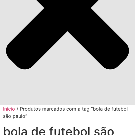
Início
/ Produtos marcados com a tag “bola de futebol
são paulo”
bola de futebol são