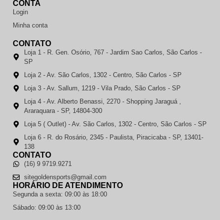
CONTA
Login
Minha conta
CONTATO
Loja 1 - R. Gen. Osório, 767 - Jardim Sao Carlos, São Carlos -
SP
Loja 2 - Av. São Carlos, 1302 - Centro, São Carlos - SP
Loja 3 - Av. Sallum, 1219 - Vila Prado, São Carlos - SP
Loja 4 - Av. Alberto Benassi, 2270 - Shopping Jaraguá ,
Araraquara - SP, 14804-300
Loja 5 ( Outlet) - Av. São Carlos, 1302 - Centro, São Carlos - SP
Loja 6 - R. do Rosário, 2345 - Paulista, Piracicaba - SP, 13401-
138
CONTATO
(16) 9 9719.9271
sitegoldensports@gmail.com
HORÁRIO DE ATENDIMENTO
Segunda a sexta: 09:00 às 18:00
Sábado: 09:00 às 13:00