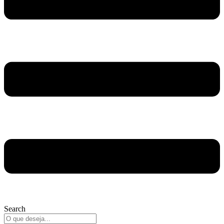
Search