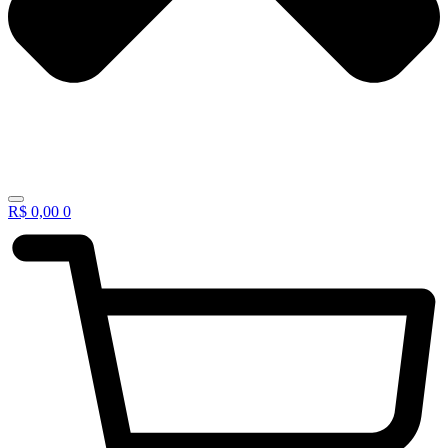
R$
0,00
0