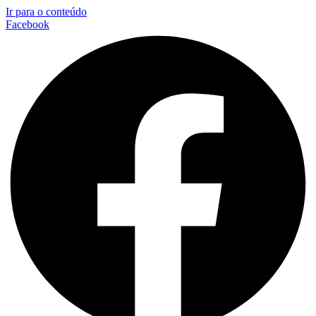
Ir para o conteúdo
Facebook