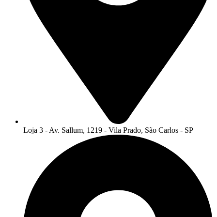
Loja 3 - Av. Sallum, 1219 - Vila Prado, São Carlos - SP