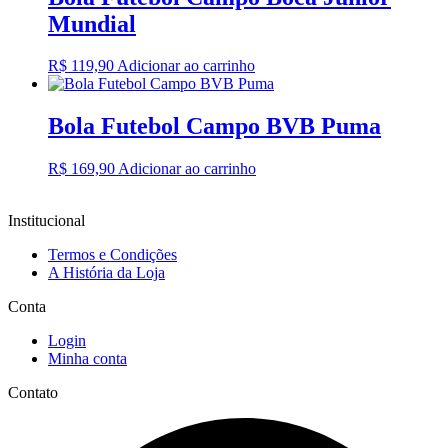
Mundial
R$
119,90
Adicionar ao carrinho
Bola Futebol Campo BVB Puma
R$
169,90
Adicionar ao carrinho
Institucional
Termos e Condições
A História da Loja
Conta
Login
Minha conta
Contato