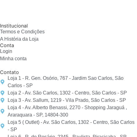
Institucional
Termos e Condições
A História da Loja
Conta
Login
Minha conta
Contato
Loja 1 - R. Gen. Osório, 767 - Jardim Sao Carlos, São
Carlos - SP
Loja 2 - Av. São Carlos, 1302 - Centro, São Carlos - SP
Loja 3 - Av. Sallum, 1219 - Vila Prado, São Carlos - SP
Loja 4 - Av. Alberto Benassi, 2270 - Shopping Jaraguá ,
Araraquara - SP, 14804-300
Loja 5 ( Outlet) - Av. São Carlos, 1302 - Centro, São Carlos
- SP
Loja 6 - R. do Rosário, 2345 - Paulista, Piracicaba - SP,