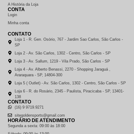
A História da Loja
CONTA
Login
Minha conta
CONTATO
Loja 1 - R. Gen. Osório, 767 - Jardim Sao Carlos, São Carlos -
SP
Loja 2 - Av. São Carlos, 1302 - Centro, São Carlos - SP
Loja 3 - Av. Sallum, 1219 - Vila Prado, São Carlos - SP
Loja 4 - Av. Alberto Benassi, 2270 - Shopping Jaraguá ,
Araraquara - SP, 14804-300
Loja 5 ( Outlet) - Av. São Carlos, 1302 - Centro, São Carlos - SP
Loja 6 - R. do Rosário, 2345 - Paulista, Piracicaba - SP, 13401-
138
CONTATO
(16) 9 9719.9271
sitegoldensports@gmail.com
HORÁRIO DE ATENDIMENTO
Segunda a sexta: 09:00 às 18:00
Sábado: 09:00 às 13:00