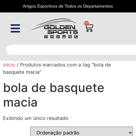
Artigos Esportivos de Todos os Departamentos
0
Início
/ Produtos marcados com a tag “bola de
basquete macia”
bola de basquete
macia
Exibindo um único resultado