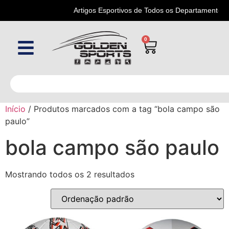
Artigos Esportivos de Todos os Departamentos
0
Início
/ Produtos marcados com a tag “bola campo são
paulo”
bola campo são paulo
Mostrando todos os 2 resultados