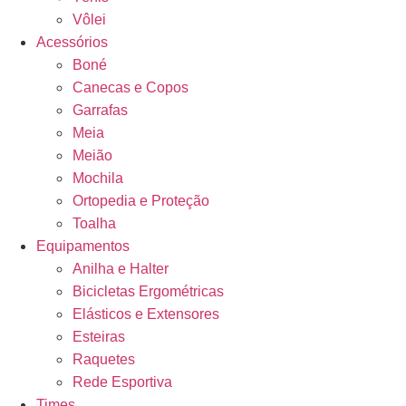
Vôlei
Acessórios
Boné
Canecas e Copos
Garrafas
Meia
Meião
Mochila
Ortopedia e Proteção
Toalha
Equipamentos
Anilha e Halter
Bicicletas Ergométricas
Elásticos e Extensores
Esteiras
Raquetes
Rede Esportiva
Times