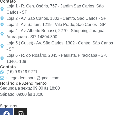
Contato
Loja 1 - R. Gen. Osório, 767 - Jardim Sao Carlos, São
Carlos - SP
Loja 2 - Av. São Carlos, 1302 - Centro, São Carlos - SP
Loja 3 - Av. Sallum, 1219 - Vila Prado, São Carlos - SP
Loja 4 - Av. Alberto Benassi, 2270 - Shopping Jaraguá ,
Araraquara - SP, 14804-300
Loja 5 ( Outlet) - Av. São Carlos, 1302 - Centro, São Carlos
- SP
Loja 6 - R. do Rosário, 2345 - Paulista, Piracicaba - SP,
13401-138
Contato
(16) 9 9719.9271
sitegoldensports@gmail.com
Horário de Atendimento
Segunda a sexta: 09:00 às 18:00
Sábado: 09:00 às 13:00
Siga-nos