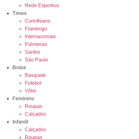
Rede Esportiva
Times
Corinthians
Flamengo
Internacionais
Palmeiras
Santos
São Paulo
Bolas
Basquete
Futebol
Vôlei
Feminino
Roupas
Calçados
Infantil
Calçados
Roupas