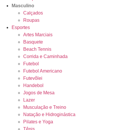
Masculino
Calçados
Roupas
Esportes
Artes Marciais
Basquete
Beach Tennis
Corrida e Caminhada
Futebol
Futebol Americano
Futevôlei
Handebol
Jogos de Mesa
Lazer
Musculação e Treino
Natação e Hidroginástica
Pilates e Yoga
Tênis