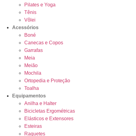
Pilates e Yoga
Tênis
Vôlei
Acessórios
Boné
Canecas e Copos
Garrafas
Meia
Meião
Mochila
Ortopedia e Proteção
Toalha
Equipamentos
Anilha e Halter
Bicicletas Ergométricas
Elásticos e Extensores
Esteiras
Raquetes