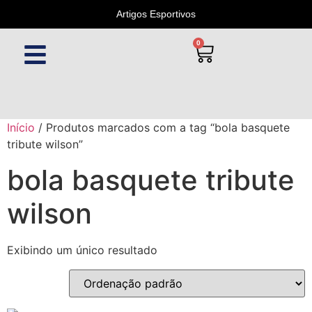
Artigos Esportivos
0
Início
/ Produtos marcados com a tag “bola basquete
tribute wilson”
bola basquete tribute
wilson
Exibindo um único resultado