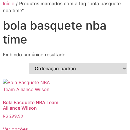
Início
/ Produtos marcados com a tag “bola basquete
nba time”
bola basquete nba
time
Exibindo um único resultado
Bola Basquete NBA Team
Alliance Wilson
R$
299,90
Ver opções