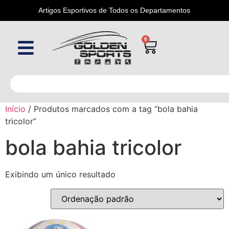
Artigos Esportivos de Todos os Departamentos
0
Início
/ Produtos marcados com a tag “bola bahia
tricolor”
bola bahia tricolor
Exibindo um único resultado