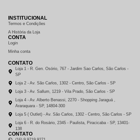
INSTITUCIONAL
Termos e Condições
A História da Loja
CONTA
Login
Minha conta
CONTATO
Loja 1 - R. Gen. Osório, 767 - Jardim Sao Carlos, São Carlos -
SP
Loja 2 - Av. São Carlos, 1302 - Centro, São Carlos - SP
Loja 3 - Av. Sallum, 1219 - Vila Prado, São Carlos - SP
Loja 4 - Av. Alberto Benassi, 2270 - Shopping Jaraguá ,
Araraquara - SP, 14804-300
Loja 5 ( Outlet) - Av. São Carlos, 1302 - Centro, São Carlos - SP
Loja 6 - R. do Rosário, 2345 - Paulista, Piracicaba - SP, 13401-
138
CONTATO
(16) 9 9719.9271