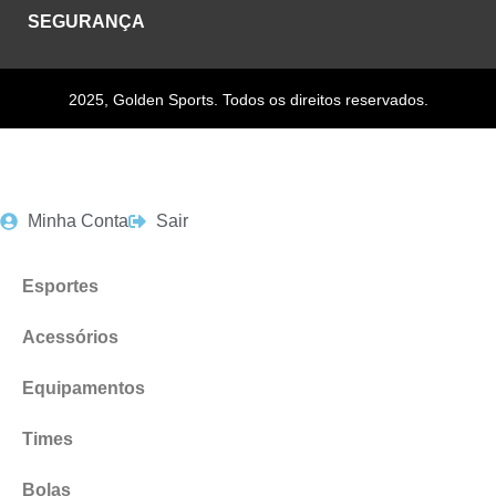
SEGURANÇA
2025, Golden Sports. Todos os direitos reservados.
Minha Conta
Sair
Esportes
Acessórios
Equipamentos
Times
Bolas