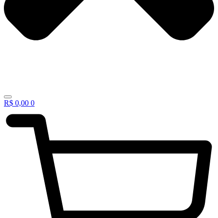
R$
0,00
0