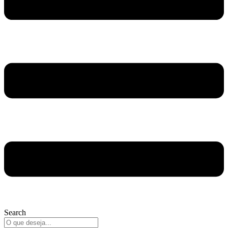
Search