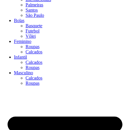
Palmeiras
Santos
São Paulo
Bolas
Basquete
Futebol
Vôlei
Feminino
Roupas
Calçados
Infantil
Calçados
Roupas
Masculino
Calçados
Roupas