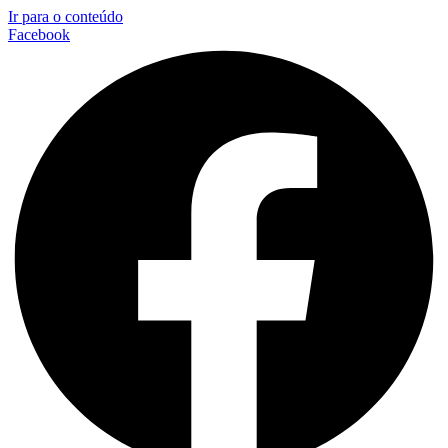
Ir para o conteúdo
Facebook