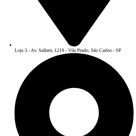
Loja 3 - Av. Sallum, 1219 - Vila Prado, São Carlos - SP