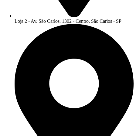
Loja 2 - Av. São Carlos, 1302 - Centro, São Carlos - SP