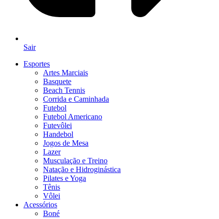
Sair
Esportes
Artes Marciais
Basquete
Beach Tennis
Corrida e Caminhada
Futebol
Futebol Americano
Futevôlei
Handebol
Jogos de Mesa
Lazer
Musculação e Treino
Natação e Hidroginástica
Pilates e Yoga
Tênis
Vôlei
Acessórios
Boné