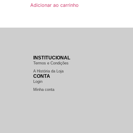
Adicionar ao carrinho
INSTITUCIONAL
Termos e Condições
A História da Loja
CONTA
Login
Minha conta