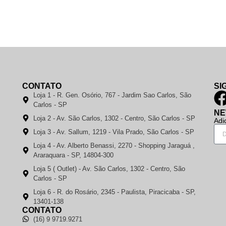
CONTATO
SI
Loja 1 - R. Gen. Osório, 767 - Jardim Sao Carlos, São
Carlos - SP
NE
Loja 2 - Av. São Carlos, 1302 - Centro, São Carlos - SP
Adi
Loja 3 - Av. Sallum, 1219 - Vila Prado, São Carlos - SP
Loja 4 - Av. Alberto Benassi, 2270 - Shopping Jaraguá ,
Araraquara - SP, 14804-300
Loja 5 ( Outlet) - Av. São Carlos, 1302 - Centro, São
Carlos - SP
Loja 6 - R. do Rosário, 2345 - Paulista, Piracicaba - SP,
13401-138
CONTATO
(16) 9 9719.9271