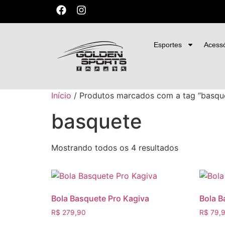
Artigos Es
Esportes
Acessó
Início
/ Produtos marcados com a tag “basqu
basquete
Mostrando todos os 4 resultados
Bola Basquete Pro Kagiva
Bola B
R$
279,90
R$
79,