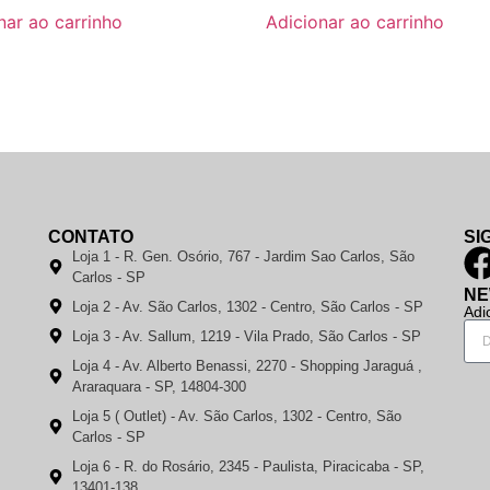
nar ao carrinho
Adicionar ao carrinho
CONTATO
SI
Loja 1 - R. Gen. Osório, 767 - Jardim Sao Carlos, São
Carlos - SP
NE
Loja 2 - Av. São Carlos, 1302 - Centro, São Carlos - SP
Adi
Loja 3 - Av. Sallum, 1219 - Vila Prado, São Carlos - SP
Loja 4 - Av. Alberto Benassi, 2270 - Shopping Jaraguá ,
Araraquara - SP, 14804-300
Loja 5 ( Outlet) - Av. São Carlos, 1302 - Centro, São
Carlos - SP
Loja 6 - R. do Rosário, 2345 - Paulista, Piracicaba - SP,
13401-138