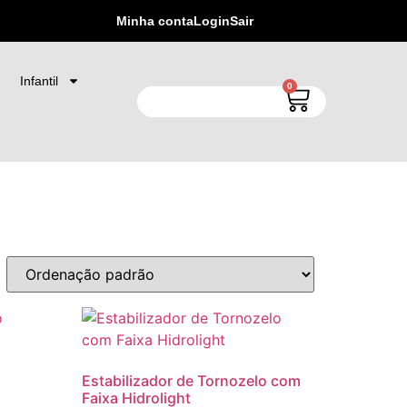
Artigos Esportivos de Todos os Departamentos
Minha conta
Login
Sair
Infantil
0
Estabilizador de Tornozelo com
Faixa Hidrolight