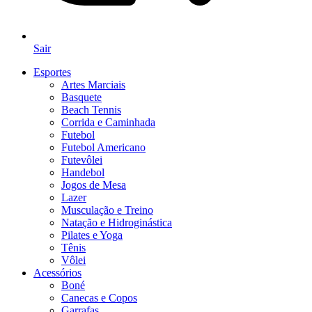
Sair
Esportes
Artes Marciais
Basquete
Beach Tennis
Corrida e Caminhada
Futebol
Futebol Americano
Futevôlei
Handebol
Jogos de Mesa
Lazer
Musculação e Treino
Natação e Hidroginástica
Pilates e Yoga
Tênis
Vôlei
Acessórios
Boné
Canecas e Copos
Garrafas