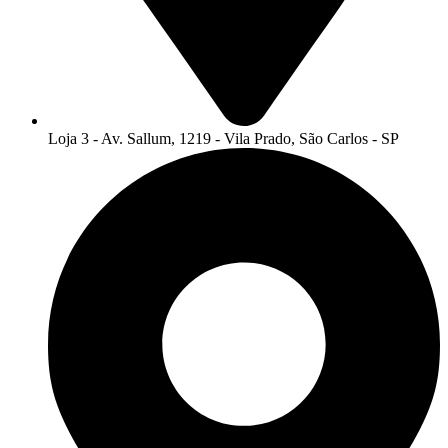
Loja 3 - Av. Sallum, 1219 - Vila Prado, São Carlos - SP