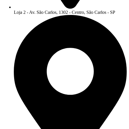
Loja 2 - Av. São Carlos, 1302 - Centro, São Carlos - SP