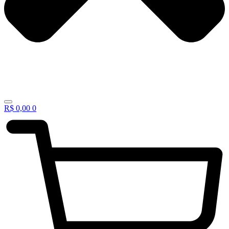
R$
0,00
0