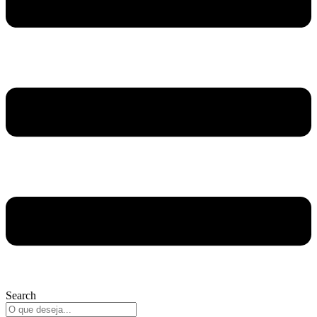
Search