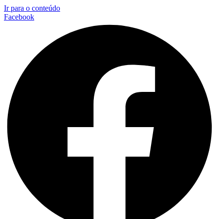
Ir para o conteúdo
Facebook