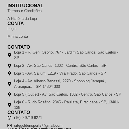
INSTITUCIONAL
Termos e Condições
A História da Loja
CONTA
Login
Minha conta
CONTATO
Loja 1 - R. Gen. Osório, 767 - Jardim Sao Carlos, São Carlos -
SP
Loja 2 - Av. São Carlos, 1302 - Centro, São Carlos - SP
Loja 3 - Av. Sallum, 1219 - Vila Prado, São Carlos - SP
Loja 4 - Av. Alberto Benassi, 2270 - Shopping Jaraguá ,
Araraquara - SP, 14804-300
Loja 5 ( Outlet) - Av. São Carlos, 1302 - Centro, São Carlos - SP
Loja 6 - R. do Rosário, 2345 - Paulista, Piracicaba - SP, 13401-
138
CONTATO
(16) 9 9719.9271
sitegoldensports@gmail.com