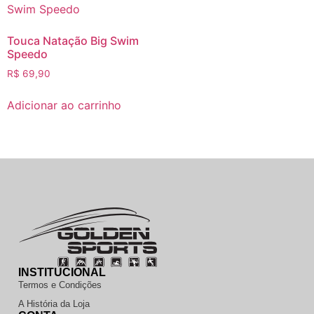
Touca Natação Big Swim
Speedo
R$
69,90
Adicionar ao carrinho
INSTITUCIONAL
Termos e Condições
A História da Loja