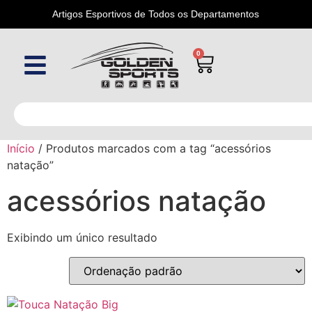
Artigos Esportivos de Todos os Departamentos
0
Início
/ Produtos marcados com a tag “acessórios
natação”
acessórios natação
Exibindo um único resultado