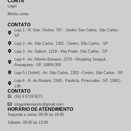
CONTA
Login
Minha conta
CONTATO
Loja 1 - R. Gen. Osório, 767 - Jardim Sao Carlos, São Carlos -
SP
Loja 2 - Av. São Carlos, 1302 - Centro, São Carlos - SP
Loja 3 - Av. Sallum, 1219 - Vila Prado, São Carlos - SP
Loja 4 - Av. Alberto Benassi, 2270 - Shopping Jaraguá ,
Araraquara - SP, 14804-300
Loja 5 ( Outlet) - Av. São Carlos, 1302 - Centro, São Carlos - SP
Loja 6 - R. do Rosário, 2345 - Paulista, Piracicaba - SP, 13401-
138
CONTATO
(16) 9 9719.9271
sitegoldensports@gmail.com
HORÁRIO DE ATENDIMENTO
Segunda a sexta: 09:00 às 18:00
Sábado: 09:00 às 13:00