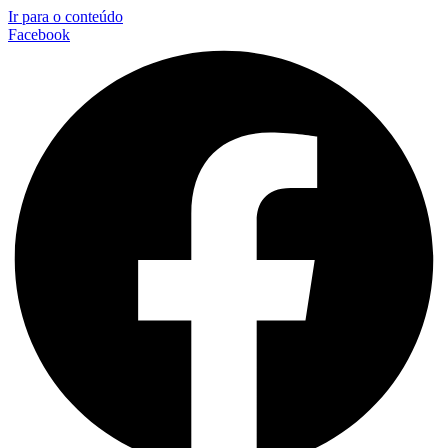
Ir para o conteúdo
Facebook