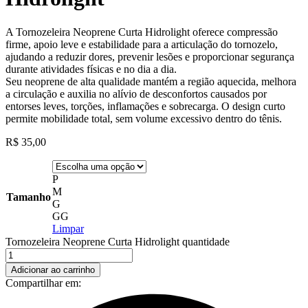
A Tornozeleira Neoprene Curta Hidrolight oferece compressão
firme, apoio leve e estabilidade para a articulação do tornozelo,
ajudando a reduzir dores, prevenir lesões e proporcionar segurança
durante atividades físicas e no dia a dia.
Seu neoprene de alta qualidade mantém a região aquecida, melhora
a circulação e auxilia no alívio de desconfortos causados por
entorses leves, torções, inflamações e sobrecarga. O design curto
permite mobilidade total, sem volume excessivo dentro do tênis.
R$
35,00
P
M
Tamanho
G
GG
Limpar
Tornozeleira Neoprene Curta Hidrolight quantidade
Adicionar ao carrinho
Compartilhar em: