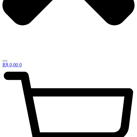
R$
0,00
0