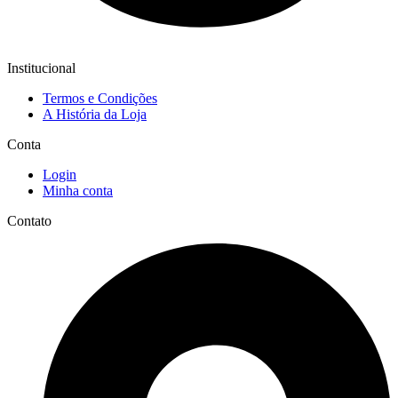
Institucional
Termos e Condições
A História da Loja
Conta
Login
Minha conta
Contato