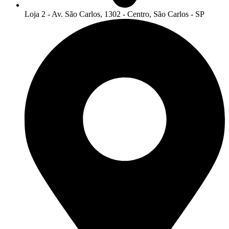
Loja 2 - Av. São Carlos, 1302 - Centro, São Carlos - SP