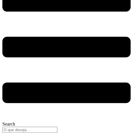
Search