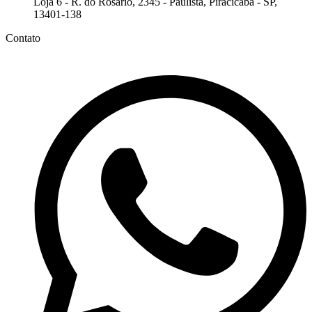
Loja 6 - R. do Rosário, 2345 - Paulista, Piracicaba - SP,
13401-138
Contato