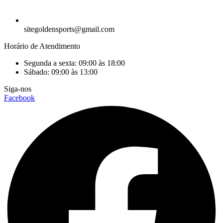
sitegoldensports@gmail.com
Horário de Atendimento
Segunda a sexta: 09:00 às 18:00
Sábado: 09:00 às 13:00
Siga-nos
Facebook