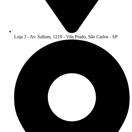
Loja 3 - Av. Sallum, 1219 - Vila Prado, São Carlos - SP